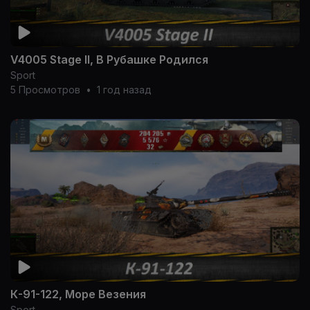
V4005 Stage II, В Рубашке Родился
Sport
5 Просмотров
•
1 год назад
К-91-122, Море Везения
Sport