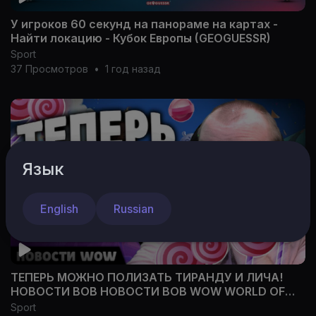
У игроков 60 секунд на панораме на картах -
Найти локацию - Кубок Европы (GEOGUESSR)
Sport
37 Просмотров
•
1 год назад
Язык
English
Russian
ТЕПЕРЬ МОЖНО ПОЛИЗАТЬ ТИРАНДУ И ЛИЧА!
НОВОСТИ ВОВ НОВОСТИ ВОВ WOW WORLD OF
WARCRAFT 11
Sport