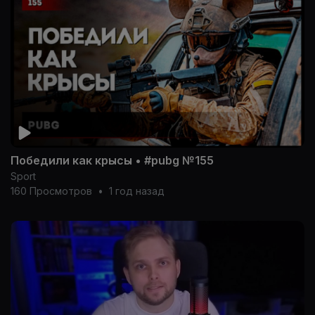
Победили как крысы • #pubg №155
Sport
160 Просмотров
•
1 год назад