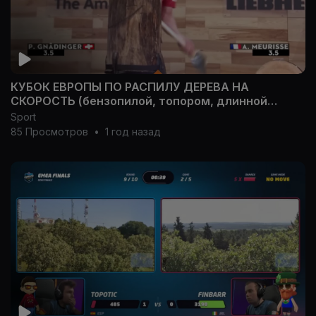
КУБОК ЕВРОПЫ ПО РАСПИЛУ ДЕРЕВА НА
СКОРОСТЬ (бензопилой, топором, длинной
пилой)
Sport
85 Просмотров
•
1 год назад