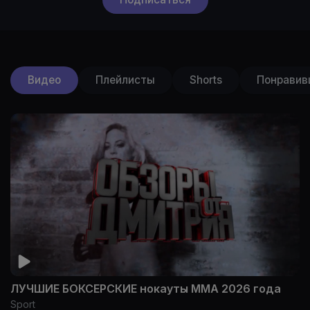
Видео
Плейлисты
Shorts
Понравив
ЛУЧШИЕ БОКСЕРСКИЕ нокауты ММА 2026 года
Sport