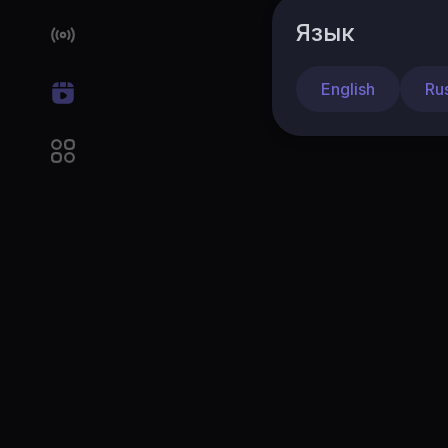
Язык
English
Ru