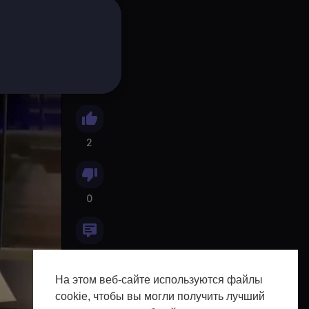
2
0
0
На этом веб-сайте используются файлы
cookie, чтобы вы могли получить лучший