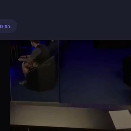
ssian